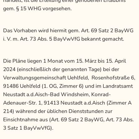
handelt, ist die Erteilung einer gehobenen Erlaubnis
gem. § 15 WHG vorgesehen.
Das Vorhaben wird hiermit gem. Art. 69 Satz 2 BayWG
i. V. m. Art. 73 Abs. 5 BayVwVfG bekannt gemacht.
Die Pläne liegen 1 Monat vom 15. März bis 15. April
2024 (einschließlich der genannten Tage) bei der
Verwaltungsgemeinschaft Uehlfeld, Rosenhofstraße 6,
91486 Uehlfeld (1. OG, Zimmer 6) und im Landratsamt
Neustadt a.d.Aisch-Bad Windsheim, Konrad-
Adenauer-Str. 1, 91413 Neustadt a.d.Aisch (Zimmer A
214) während der üblichen Dienststunden zur
Einsichtnahme aus (Art. 69 Satz 2 BayWG, Art. 73 Abs.
3 Satz 1 BayVwVfG).