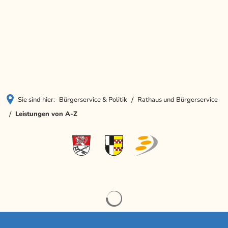
Menü
Sie sind hier:
Bürgerservice & Politik
Rathaus und Bürgerservice
Leistungen von A-Z
Leistungen
Suchergebnisse werden ge
von